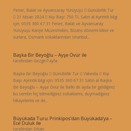
Fener, Balat ve Ayvansaray Yürüyüşü  Günübirlik Tur
 21 Nisan 2024  Kişi Başı: 750 TL Satın al Ayrıntılı bilgi
için: 0535 360 67 31 Fener, Balat ve Ayvansaray
Yürüyüşü Kariye Müzesi’nden, Bizans dönemi kilise ve
surlara, Osmanlı sokaklarından İstanbul...
Başka Bir Beyoğlu – Ayşe Övür ile
tarafından
GezginTayfa
Başka Bir Beyoğlu  Günübirlik Tur  Yakında  Kişi
Başı: Ayrıntılı bilgi için: 0535 360 67 31 Satın al Başka
Bir Beyoğlu – Ayşe Övür ile Belki de ayda bir geldiğiniz
bu semtin hiç bilmediğiniz sokaklarını, duymadığınız
hikayelerini ve de...
Büyükada Turu: Prinkipos’dan Büyükada’ya –
Ece Duluk ile
tarafından
Erkan