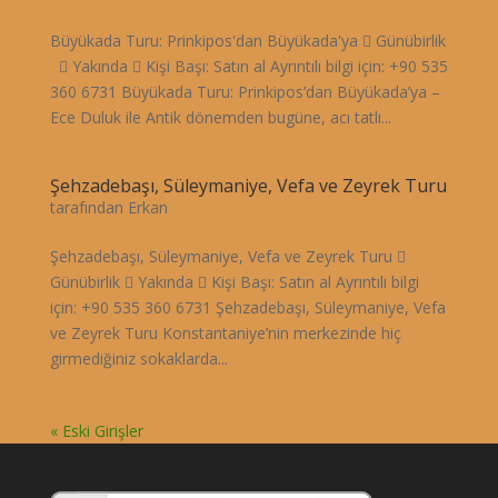
Büyükada Turu: Prinkipos'dan Büyükada'ya  Günübirlik
 Yakında  Kişi Başı: Satın al Ayrıntılı bilgi için: +90 535
360 6731 Büyükada Turu: Prinkipos’dan Büyükada’ya –
Ece Duluk ile Antik dönemden bugüne, acı tatlı...
Şehzadebaşı, Süleymaniye, Vefa ve Zeyrek Turu
tarafından
Erkan
Şehzadebaşı, Süleymaniye, Vefa ve Zeyrek Turu 
Günübirlik  Yakında  Kişi Başı: Satın al Ayrıntılı bilgi
için: +90 535 360 6731 Şehzadebaşı, Süleymaniye, Vefa
ve Zeyrek Turu Konstantaniye’nin merkezinde hiç
girmediğiniz sokaklarda...
« Eski Girişler